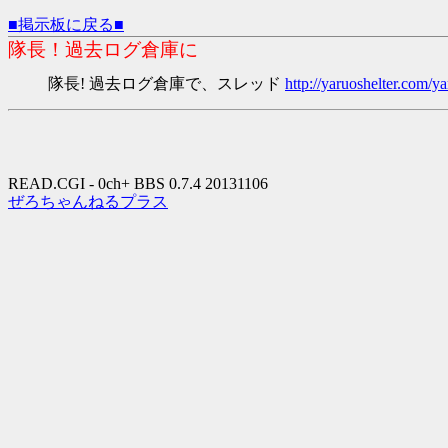
■掲示板に戻る■
隊長！過去ログ倉庫に
隊長! 過去ログ倉庫で、スレッド
http://yaruoshelter.com
READ.CGI - 0ch+ BBS 0.7.4 20131106
ぜろちゃんねるプラス