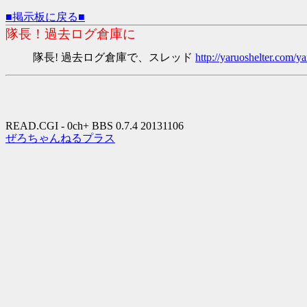
■掲示板に戻る■
隊長！過去ログ倉庫に
隊長! 過去ログ倉庫で、スレッド
http://yaruoshelter.com
READ.CGI - 0ch+ BBS 0.7.4 20131106
ぜろちゃんねるプラス