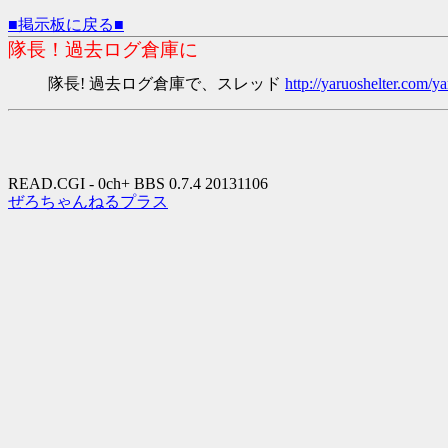
■掲示板に戻る■
隊長！過去ログ倉庫に
隊長! 過去ログ倉庫で、スレッド
http://yaruoshelter.com
READ.CGI - 0ch+ BBS 0.7.4 20131106
ぜろちゃんねるプラス