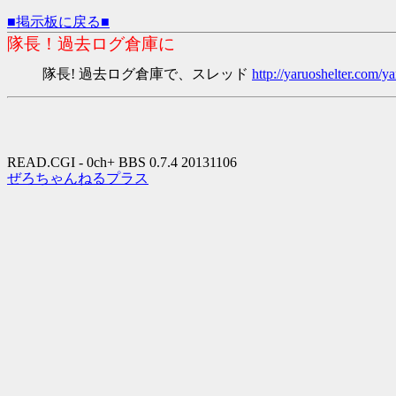
■掲示板に戻る■
隊長！過去ログ倉庫に
隊長! 過去ログ倉庫で、スレッド
http://yaruoshelter.com
READ.CGI - 0ch+ BBS 0.7.4 20131106
ぜろちゃんねるプラス