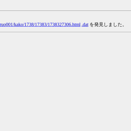
/yaruo001/kako/1738/17383/1738327306.html
.dat
を発見しました。