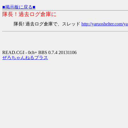
■掲示板に戻る■
隊長！過去ログ倉庫に
隊長! 過去ログ倉庫で、スレッド
http://yaruoshelter.com
READ.CGI - 0ch+ BBS 0.7.4 20131106
ぜろちゃんねるプラス