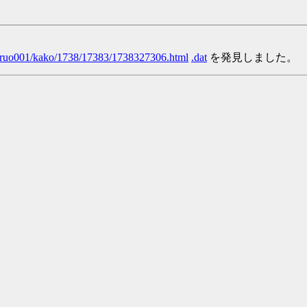
/yaruo001/kako/1738/17383/1738327306.html
.dat
を発見しました。