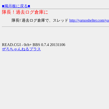
■掲示板に戻る■
隊長！過去ログ倉庫に
隊長! 過去ログ倉庫で、スレッド
http://yaruoshelter.com
READ.CGI - 0ch+ BBS 0.7.4 20131106
ぜろちゃんねるプラス