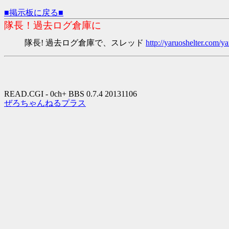
■掲示板に戻る■
隊長！過去ログ倉庫に
隊長! 過去ログ倉庫で、スレッド
http://yaruoshelter.com
READ.CGI - 0ch+ BBS 0.7.4 20131106
ぜろちゃんねるプラス