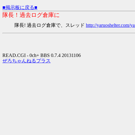
■掲示板に戻る■
隊長！過去ログ倉庫に
隊長! 過去ログ倉庫で、スレッド
http://yaruoshelter.com
READ.CGI - 0ch+ BBS 0.7.4 20131106
ぜろちゃんねるプラス