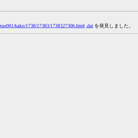
/yaruo001/kako/1738/17383/1738327306.html
.dat
を発見しました。