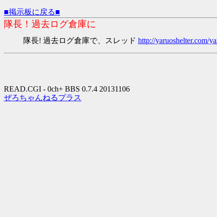
■掲示板に戻る■
隊長！過去ログ倉庫に
隊長! 過去ログ倉庫で、スレッド
http://yaruoshelter.com
READ.CGI - 0ch+ BBS 0.7.4 20131106
ぜろちゃんねるプラス