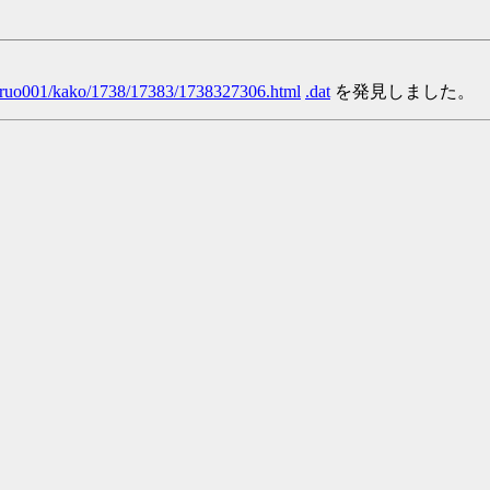
/yaruo001/kako/1738/17383/1738327306.html
.dat
を発見しました。