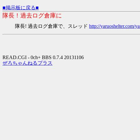
■掲示板に戻る■
隊長！過去ログ倉庫に
隊長! 過去ログ倉庫で、スレッド
http://yaruoshelter.com
READ.CGI - 0ch+ BBS 0.7.4 20131106
ぜろちゃんねるプラス