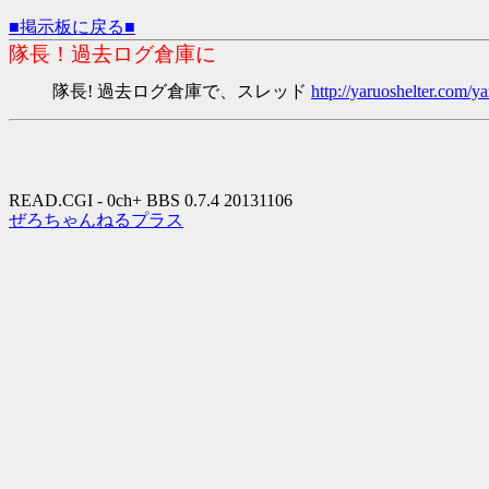
■掲示板に戻る■
隊長！過去ログ倉庫に
隊長! 過去ログ倉庫で、スレッド
http://yaruoshelter.com
READ.CGI - 0ch+ BBS 0.7.4 20131106
ぜろちゃんねるプラス