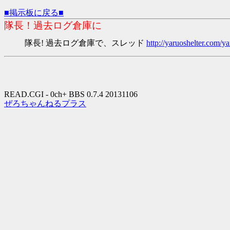
■掲示板に戻る■
隊長！過去ログ倉庫に
隊長! 過去ログ倉庫で、スレッド
http://yaruoshelter.com
READ.CGI - 0ch+ BBS 0.7.4 20131106
ぜろちゃんねるプラス