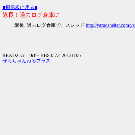
■掲示板に戻る■
隊長！過去ログ倉庫に
隊長! 過去ログ倉庫で、スレッド
http://yaruoshelter.com
READ.CGI - 0ch+ BBS 0.7.4 20131106
ぜろちゃんねるプラス