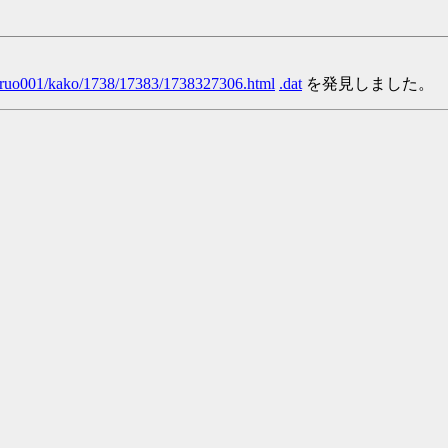
/yaruo001/kako/1738/17383/1738327306.html
.dat
を発見しました。