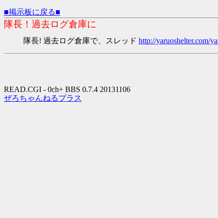
■掲示板に戻る■
隊長！過去ログ倉庫に
隊長! 過去ログ倉庫で、スレッド
http://yaruoshelter.com
READ.CGI - 0ch+ BBS 0.7.4 20131106
ぜろちゃんねるプラス