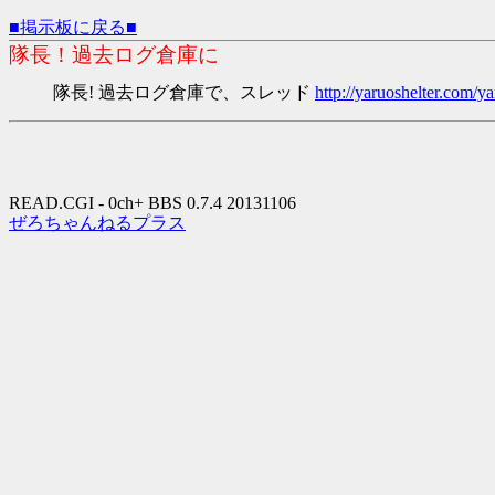
■掲示板に戻る■
隊長！過去ログ倉庫に
隊長! 過去ログ倉庫で、スレッド
http://yaruoshelter.com
READ.CGI - 0ch+ BBS 0.7.4 20131106
ぜろちゃんねるプラス