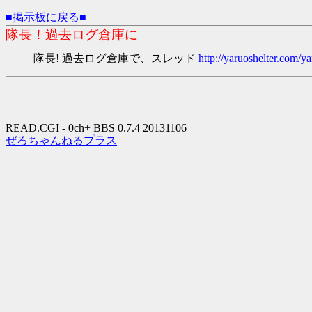
■掲示板に戻る■
隊長！過去ログ倉庫に
隊長! 過去ログ倉庫で、スレッド
http://yaruoshelter.com
READ.CGI - 0ch+ BBS 0.7.4 20131106
ぜろちゃんねるプラス