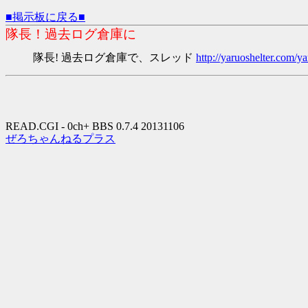
■掲示板に戻る■
隊長！過去ログ倉庫に
隊長! 過去ログ倉庫で、スレッド
http://yaruoshelter.com
READ.CGI - 0ch+ BBS 0.7.4 20131106
ぜろちゃんねるプラス