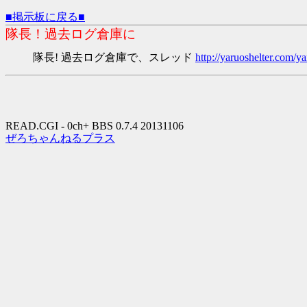
■掲示板に戻る■
隊長！過去ログ倉庫に
隊長! 過去ログ倉庫で、スレッド
http://yaruoshelter.com
READ.CGI - 0ch+ BBS 0.7.4 20131106
ぜろちゃんねるプラス