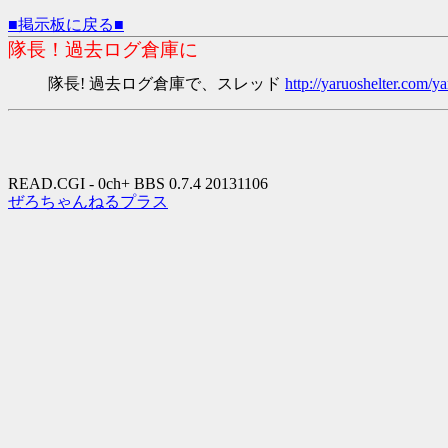
■掲示板に戻る■
隊長！過去ログ倉庫に
隊長! 過去ログ倉庫で、スレッド
http://yaruoshelter.com
READ.CGI - 0ch+ BBS 0.7.4 20131106
ぜろちゃんねるプラス