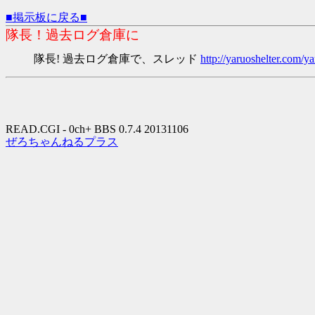
■掲示板に戻る■
隊長！過去ログ倉庫に
隊長! 過去ログ倉庫で、スレッド
http://yaruoshelter.com
READ.CGI - 0ch+ BBS 0.7.4 20131106
ぜろちゃんねるプラス