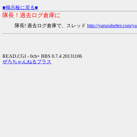
■掲示板に戻る■
隊長！過去ログ倉庫に
隊長! 過去ログ倉庫で、スレッド
http://yaruoshelter.com
READ.CGI - 0ch+ BBS 0.7.4 20131106
ぜろちゃんねるプラス