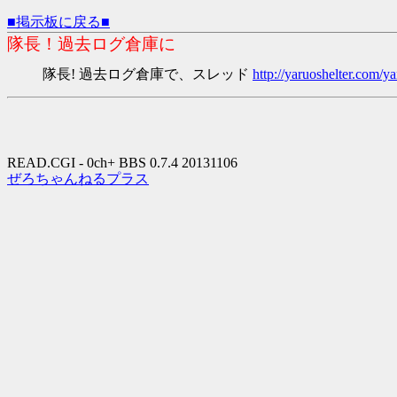
■掲示板に戻る■
隊長！過去ログ倉庫に
隊長! 過去ログ倉庫で、スレッド
http://yaruoshelter.com
READ.CGI - 0ch+ BBS 0.7.4 20131106
ぜろちゃんねるプラス