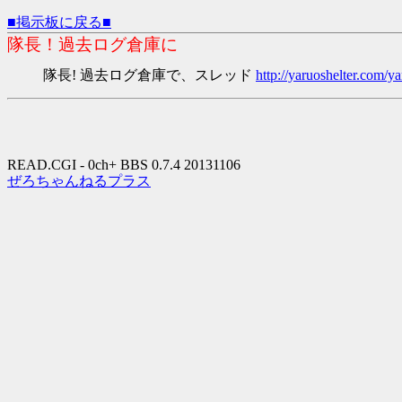
■掲示板に戻る■
隊長！過去ログ倉庫に
隊長! 過去ログ倉庫で、スレッド
http://yaruoshelter.com
READ.CGI - 0ch+ BBS 0.7.4 20131106
ぜろちゃんねるプラス