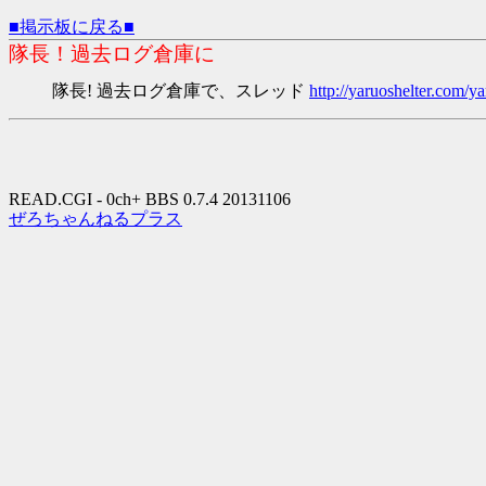
■掲示板に戻る■
隊長！過去ログ倉庫に
隊長! 過去ログ倉庫で、スレッド
http://yaruoshelter.com
READ.CGI - 0ch+ BBS 0.7.4 20131106
ぜろちゃんねるプラス