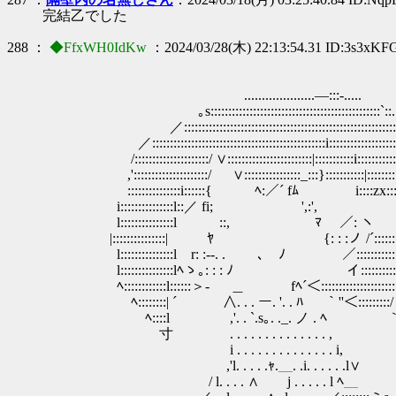
完結乙でした
288 ：
◆FfxWH0IdKw
：2024/03/28(木) 22:13:54.31 ID:3s3xKF
....................―:::-.....
｡s::::::::::::::::::::::::::::::::::::::::::::::::`::.
／:::::::::::::::::::::::::::::::::::::::::::::::::::::::::::
／:::::::::::::::::::::::::::::::::::::::::::::::::i:::::::::::::::::::
/:::::::::::::::::::::/ ∨::::::::::::::::::::::::|:::::::::::i::::::::::
,':::::::::::::::::::::/ ∨::::::::::::::::_:::}:::::::::::|::::::::::
:::::::::::::::i::::::{ ﾍ:／´ fﾑ ￣￣i::::zx:
i:::::::::::::::l::／ fi; ',:', ∨::
l:::::::::::::::l ::, ﾏ ／: ヽ ｵ:::::
|:::::::::::::::| ﾔ {: : :ノ /´:
l:::::::::::::::l r: :‐-. . ､ ﾉ ￣ ／:::::::::::::::
l:::::::::::::::lﾍゝ｡: : : ﾉ イ::::::
ﾍ::::::::::::l::::::＞- ＿ fﾍ´＜:::::::::::::::::::::::
ﾍ::::::::| ´ ∧. . . ー. '. . ﾊ ｀''＜:::::::::/
ﾍ::::l ,'. . `.s｡. ._. ノ .
寸 . . . . . . . . . . . . . . ,
i . . . . . . . . . . . . .
,'l. . . . .ｬ.＿. .i. . . . . .l∨
/ l. . . . ∧ j . . . . . l ﾍ＿