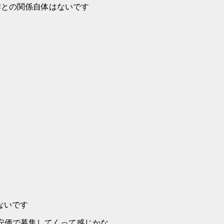
との関係自体はないです
はないです
は安価で募集してくって感じかな