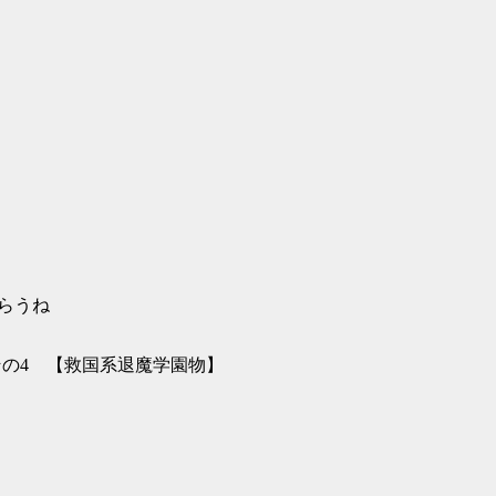
らうね
の4 【救国系退魔学園物】