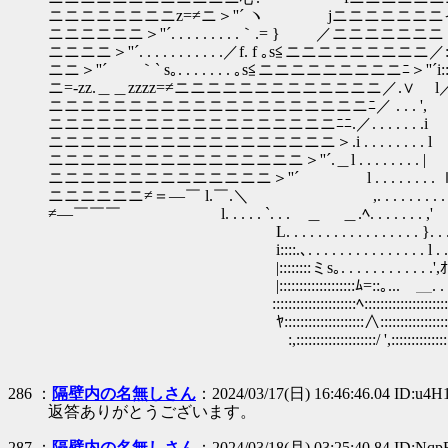
ニニニニニニニニz=≠ニ＞''´ ヽ jニニニニニニニイﾆﾆ／
ニニニニニニ＞''´. . . . . . . . .｀.= } ／ニニニニニニニ＞'
ニニニニ＞''´. . . . . . . . . . .／f. f ｡s≦ニニニニニニニニニ／:: 
ニニ＞''´ ｀` s｡. . . . . . . ｡s≦ニニニニニニニニニﾆ＞''´i::
ニ=-zz.＿＿zzzz=≠ニニニニニニニニニニニニニ／.∨ l
ニニニニニニニニニニニニニニニニニニニニﾆ／ . . . ',
ニニニニニニニニニニニニニニニニニニﾆﾆ.／. . . . . . .i
ニニニニニニニニニニニニニニニニニニ＞.i . . . . . . . . l
ニニニニニニニニニニニニニニニニ＞''´.＿l . . . . . . . . |
ニニニニニニニニニニニニニニ＞''´ l . . . . . . . . 
ニニニニニニ≠＝―￣ l.￣.＼ ,. . . . . . . . .
≠―￣￣￣ l. . . . . `. . . ＿ ＿.ﾍ. . . . . . . ,'
L. . . . . . . . . . . . . . . . . }. . . . .
i::::.､. . . . . . . . . . . . . . . l . . . 
|::::::::ミs｡. . . . . . . . . . . .',ｵ
|:::::::::::::::::::ﾑ=::｡... ＿. . .｡>
:::::::::::::::::::::ﾍ::::::::::::::::::::::::::::
ﾔ::::::::::::::::::::∧:::::::::::::::::::::::::
:,::::::::::::::::::::/ ',::::::::::::::::::::::
286 ：
隔壁内の名無しさん
：2024/03/17(日) 16:46:46.04 ID:u4H
返答ありがとうございます。
287 ：
隔壁内の名無しさん
：2024/03/18(月) 03:25:40.84 ID:Nqp