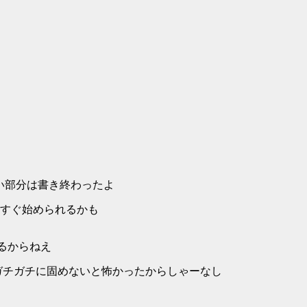
依らない部分は書き終わったよ
てきたらすぐ始められるかも
るからねえ
ーでガチガチに固めないと怖かったからしゃーなし