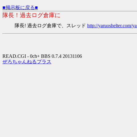
■掲示板に戻る■
隊長！過去ログ倉庫に
隊長! 過去ログ倉庫で、スレッド
http://yaruoshelter.com
READ.CGI - 0ch+ BBS 0.7.4 20131106
ぜろちゃんねるプラス