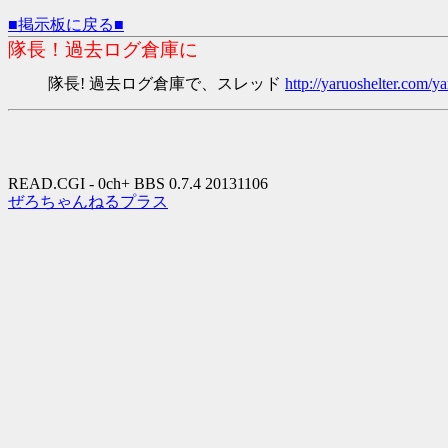
■掲示板に戻る■
隊長！過去ログ倉庫に
隊長! 過去ログ倉庫で、スレッド
http://yaruoshelter.com
READ.CGI - 0ch+ BBS 0.7.4 20131106
ぜろちゃんねるプラス