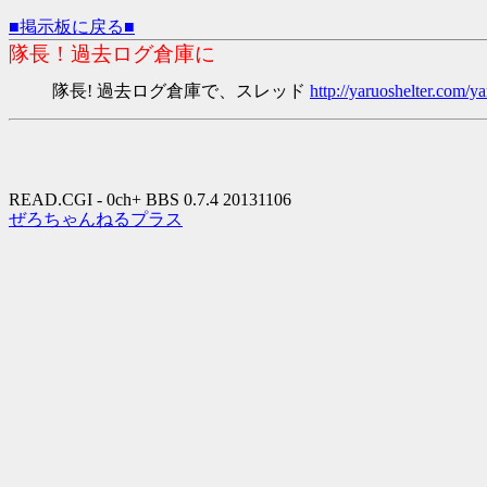
■掲示板に戻る■
隊長！過去ログ倉庫に
隊長! 過去ログ倉庫で、スレッド
http://yaruoshelter.com
READ.CGI - 0ch+ BBS 0.7.4 20131106
ぜろちゃんねるプラス