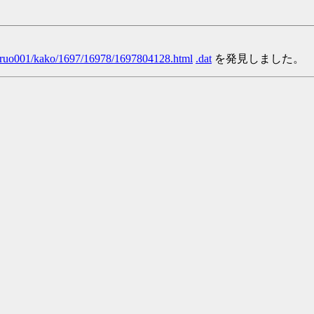
/yaruo001/kako/1697/16978/1697804128.html
.dat
を発見しました。