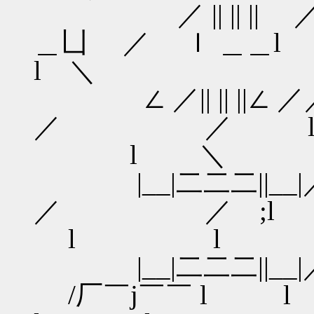
／ || || ||
＿凵 ／ ｌ 
l ＼
∠ ／|| || |
／ ／ l 
l ＼
|__|二二二||__
／ ／ ;l
l l 
|__|二二二|
/厂￣j￣￣