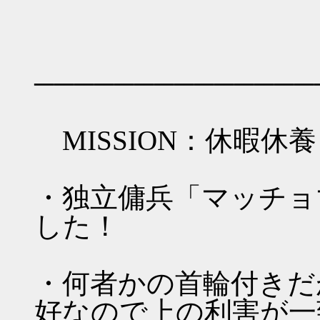
──────────────
MISSION：休暇休養 c
・独立傭兵「マッチョ
した！
・何者かの首輪付きだ
好なので上の利害が一