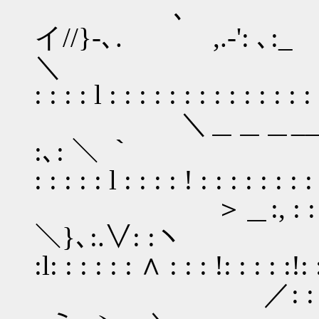
､ ／: ／:
イ//}-､. ,.-': ､:_
＼ : : : /: 
: : : : l : : : : : : : : : : : : :
＼＿＿＿__／: イ: : 
:､: ＼ ｀ |: : :
: : : : : l : : : : ! : : : : : : : :
＞＿:, : : : :,. : 
＼}､:.∨: :ヽ |:
:l: : : : : : ∧ : : : !: : : : :!: :
／: : :／: : : :