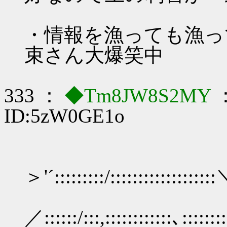
・情報を漁っても漁っ
束さん大爆笑中
333 ：
◆Tm8JW8S2MY
：
ID:5zW0GE1o
＞'´:::::::::/::::::::::::::::::
／:
／::::::/:::,::::::::::::､::::::