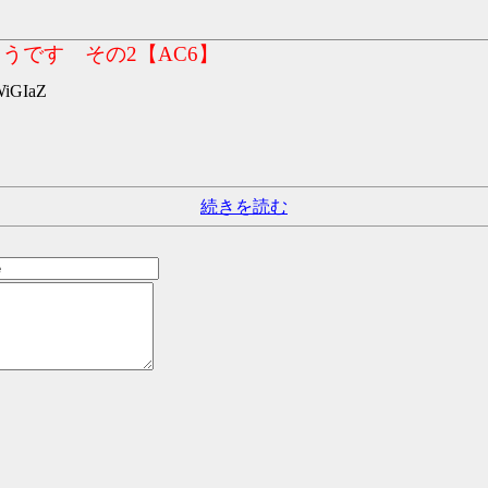
うです その2【AC6】
WiGIaZ
続きを読む