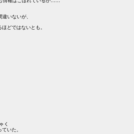
なたの元にも情報はこぼれているか……
なのは間違いないが、
下にするほどではないとも。
ゃく
ゃっていた。