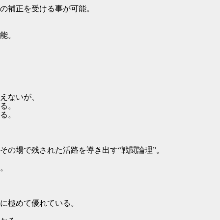
の補正を受ける事が可能。
能。
えないが、
る。
る。
の場で残された活路を導き出す“戦闘論理”。
。
に極めて優れている。