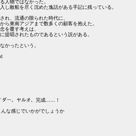
る人物ではなかった。
入し敵船を尽く沈めた逸話がある手記に残っている。
され、流通の限られた時代に、
から東南アジアまで数多くの顧客を抱えた。
念を覆す考えは、
に提唱されたものであるという説がある。
なかったという。
7d
{ ライダー、ヤルオ、完成……！
な感じでいかがでしょうか