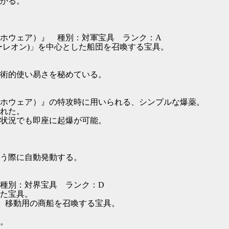
かる。
ホウェア）』 種別：対軍宝具 ランク：A
レオン)」を中心とした船団を召喚する宝具。
術的使い易さを秘めている。
ホウェア）』の特攻時に用いられる、シンプルな爆薬。
れた。
状況でも即座に起爆が可能。
う際に自動発動する。
種別：対界宝具 ランク：D
た宝具。
、移動用の商船を召喚する宝具。
。