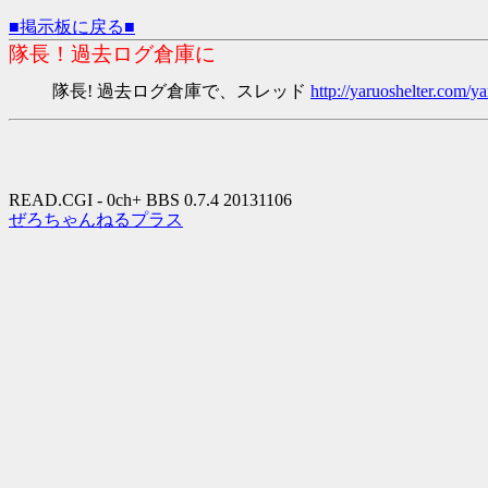
■掲示板に戻る■
隊長！過去ログ倉庫に
隊長! 過去ログ倉庫で、スレッド
http://yaruoshelter.com
READ.CGI - 0ch+ BBS 0.7.4 20131106
ぜろちゃんねるプラス