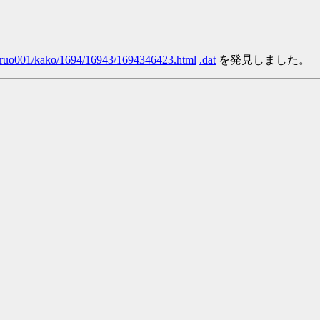
/yaruo001/kako/1694/16943/1694346423.html
.dat
を発見しました。