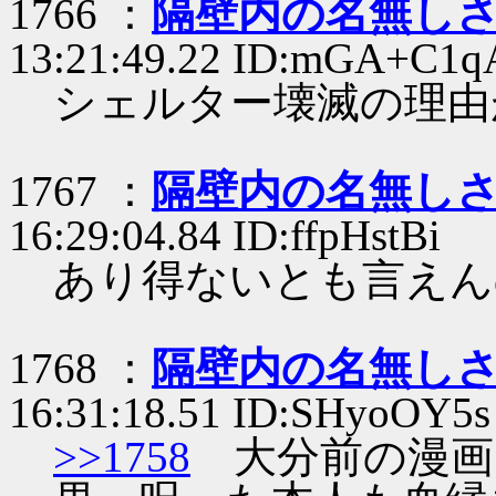
1766 ：
隔壁内の名無し
13:21:49.22 ID:mGA+C1q
シェルター壊滅の理由
1767 ：
隔壁内の名無し
16:29:04.84 ID:ffpHstBi
あり得ないとも言えん
1768 ：
隔壁内の名無し
16:31:18.51 ID:SHyoOY5s
>>1758
大分前の漫画