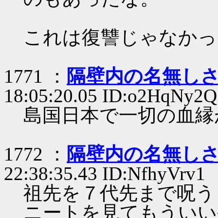
これは復讐じゃなかっ
1771 ：
隔壁内の名無し
18:05:20.05 ID:o2HqNy2Q
島国日本で一切の血縁
1772 ：
隔壁内の名無し
22:38:35.43 ID:NfhyVrv1
祖先を７代先まで呪う
ニートを見てもういい