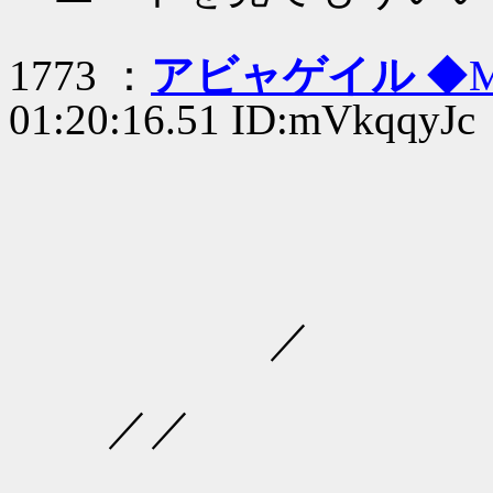
1773 ：
アビャゲイル
◆M
01:20:16.51 ID:mVkqqyJc
／
／／