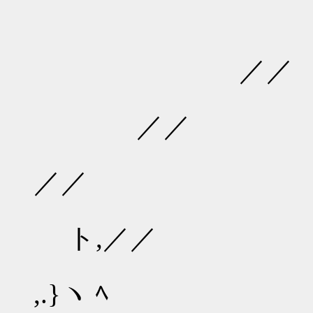
／
／／
／／
／／
ト,／／
,.}ヽ ﾍ