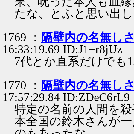
果、呪った本人も血縁
たな、とふと思い出し
1769 ：
隔壁内の名無し
16:33:19.69 ID:J1+r8jUz
7代とか直系だけでも1
1770 ：
隔壁内の名無し
17:57:29.84 ID:ZDeC6rL9
特定の名前の人間を殺
本全国の鈴木さんが一
のもあったな。