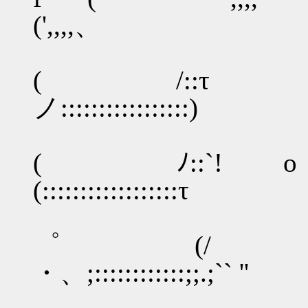
(',,,,、 :
,!
( /
ノ:::::::::::::::
:.
( ﾉ::`!
(::::::::::::::
゜ (/ 
・、;::::::::::::;;.;`` ''
,