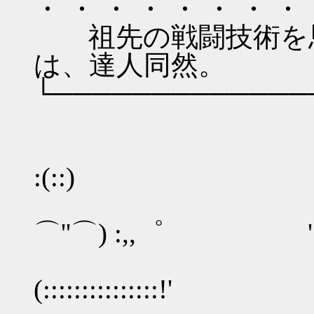
・ ・ ・ ・ ・ ・ ・ ・
祖先の戦闘技術を思
は、達人同然。
└─────────────
:(::)
⌒''⌒) :,,゜
(::::::::::