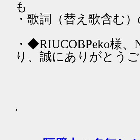
も
・歌詞（替え歌含む）
・◆RIUCOBPeko
り、誠にありがとうご
.