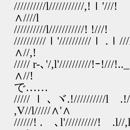
//////////l//////
∧////l
//////////l///////
//////////ｌ'////////
∧//,!
///// r-､'/,l'///////
∧//! おや
で……
///// ｌ ､ ヾ.!//
,V//l/////∧'∧
//////! .ゝ､l'///////