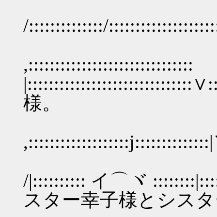
/::::::::::::::/::::::::::::::::::
,:::::::::::::::::::::::::::::::
|:::::::::::::::::::
様。
,:::::::::::::::::::j::::::::::::::
/:::| :
/|:::::::::: イ⌒ヾ :::
スター幸子様とシスタ