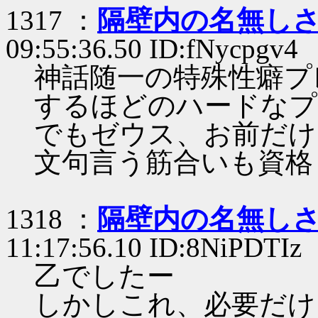
1317 ：
隔壁内の名無し
09:55:36.50 ID:fNycpgv4
神話随一の特殊性癖プ
するほどのハードなプ
でもゼウス、お前だけ
文句言う筋合いも資格
1318 ：
隔壁内の名無し
11:17:56.10 ID:8NiPDTIz
乙でしたー
しかしこれ、必要だけ