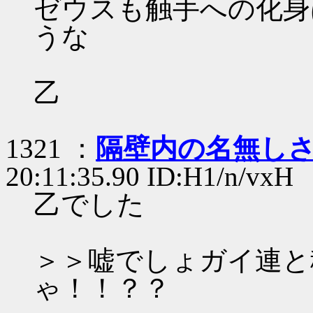
ゼウスも触手への化身
うな
乙
1321 ：
隔壁内の名無し
20:11:35.90 ID:H1/n/vxH
乙でした
＞＞嘘でしょガイ連と
ゃ！！？？