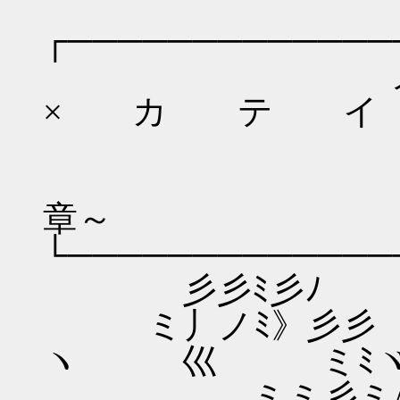
┌─────────────
メ ガ
× カ テ イ
章～
└─────────────
彡彡ﾐ彡ﾉ
ミ丿ノﾐ》彡
ヽ 巛 ミﾐ
ミミ彡ミ/ i 