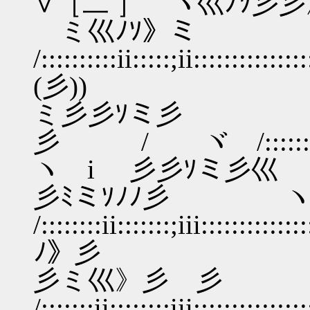
∨［二 ］ ヾ巛ﾉｿ彡
ミ巛ﾉｿ》ミ 
/::::::::::ii:::::;ii::
(彡))
ミ彡彡ｿミ彡
彡 / ヾ /:::::::::ii::::::
ヽ i ゞ彡彡ｿミ彡巛
彡ﾐミｿﾉﾉ彡 ヽ´
/::::::::ii:::::::;iii::::
ﾉ》彡
彡ミ巛》彡 彡 /
/:::::::ii:::::::;iii::::