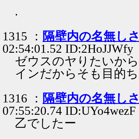
.
1315 ：
隔壁内の名無し
02:54:01.52 ID:2HoJJWfy
ゼウスのヤりたいから
インだからそも目的ち
1316 ：
隔壁内の名無し
07:55:20.74 ID:UYo4wezF
乙でしたー