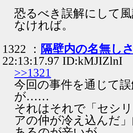
恐るべき誤解にして風
なければ。
1322 ：
隔壁内の名無し
22:13:17.97 ID:kMJIZlnI
>>1321
今回の事件を通じて誤
が……
それはそれで「セシリ
アの仲が冷え込んだ」
あるのが辛いが。