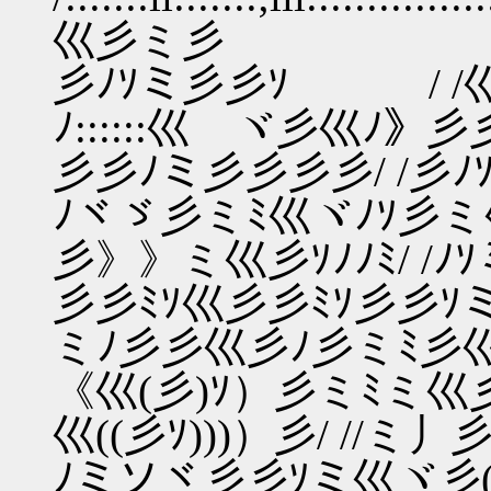
巛彡ミ彡
彡ﾉｿミ彡彡ｿ / /巛ヾ彡ミ:
ﾉ::::::巛ゞヾ彡巛ﾉ》
彡彡ﾉミ彡彡彡彡/ /彡ﾉｿ
ﾉヾゞ彡ミﾐ巛ヾﾉｿ彡ミ
彡》》ミ巛彡ｿﾉﾉﾐ/ 
彡彡ﾐｿ巛彡彡ﾐｿ彡彡ｿ
ミﾉ彡彡巛彡ﾉ彡ミﾐ彡
《巛(彡)ｿ）彡ミﾐミ
巛((彡ｿ)))）彡/ //ミ
ﾉミソヾ彡彡ｿミ巛ヾ彡