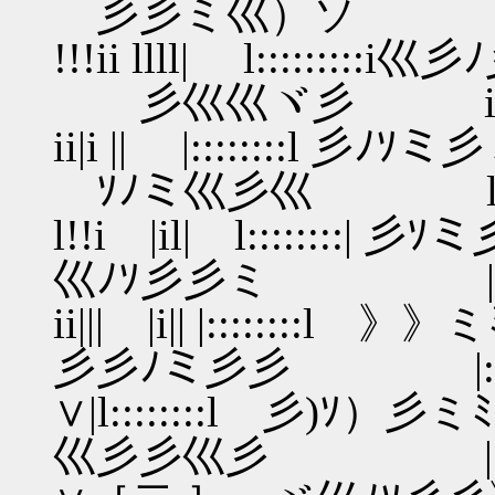
彡彡ミ巛）ソ i::::::::::l
!!!ii llll| l:::::::
彡巛巛ヾ彡 i::::::::::i 
ii|i || |::::::::l 彡
ｿﾉミ巛彡巛ゞ l:::::::::
l!!i |il| l::::::::|
巛ﾉｿ彡彡ミ |:::::::::l
ii||| |i|| |::::::::l
彡彡ﾉミ彡彡 |::::::::| 
∨|l::::::::l 彡)ｿ）彡
巛彡彡巛彡 |::::::::