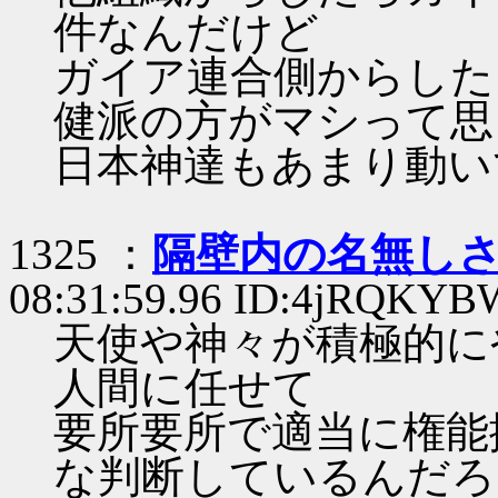
件なんだけど
ガイア連合側からした
健派の方がマシって思
日本神達もあまり動い
1325 ：
隔壁内の名無し
08:31:59.96 ID:4jRQKYB
天使や神々が積極的に
人間に任せて
要所要所で適当に権能
な判断しているんだろ