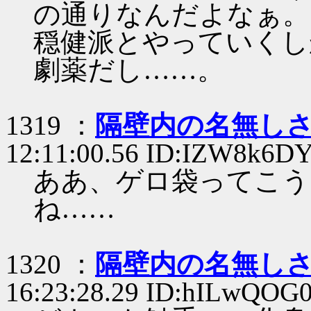
の通りなんだよなぁ。
穏健派とやっていくし
劇薬だし……。
1319 ：
隔壁内の名無し
12:11:00.56 ID:IZW8k6D
ああ、ゲロ袋ってこう
ね……
1320 ：
隔壁内の名無し
16:23:28.29 ID:hILwQOG