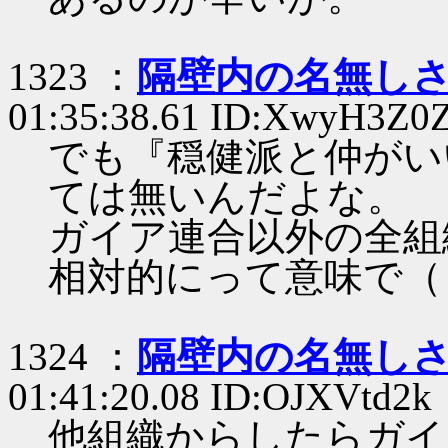
1323 ：
隔壁内の名無し
01:35:38.61 ID:XwyH3Z0
でも『穏健派と仲がい
ては無いんだよな。
ガイア連合以外の全組
相対的にって意味で（
1324 ：
隔壁内の名無し
01:41:20.08 ID:OJXVtd2k
他組織からしたらガイ