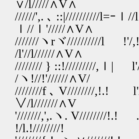
∨/l/////∧V∧
//////',. ､ ::|//
ｌ//ｌ'/////∧V∧
///////ヽrヾ////
/l'//l//////∧V∧
//////// } ::!//
/ヽ!//!'//////∧V/
////////f ､ V///
∨/l///////∧V
'///////,',.ヽ. V//////
!/l.!////////!