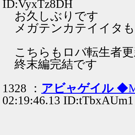
ID:VyxTz8DH
お久しぶりです
メガテンカテイイタも
こちらもロバ転生者更
終末編完結です
1328 ：
アビャゲイル
◆M
02:19:46.13 ID:tTbxAUm1