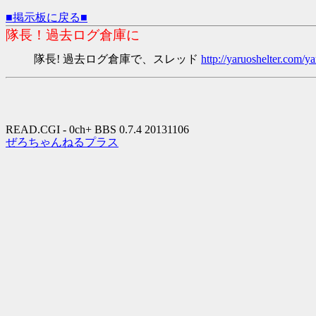
■掲示板に戻る■
隊長！過去ログ倉庫に
隊長! 過去ログ倉庫で、スレッド
http://yaruoshelter.com
READ.CGI - 0ch+ BBS 0.7.4 20131106
ぜろちゃんねるプラス