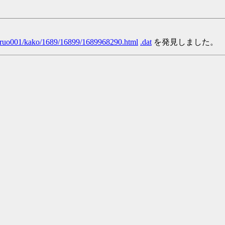
/yaruo001/kako/1689/16899/1689968290.html
.dat
を発見しました。