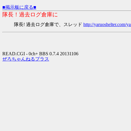
■掲示板に戻る■
隊長！過去ログ倉庫に
隊長! 過去ログ倉庫で、スレッド
http://yaruoshelter.com
READ.CGI - 0ch+ BBS 0.7.4 20131106
ぜろちゃんねるプラス