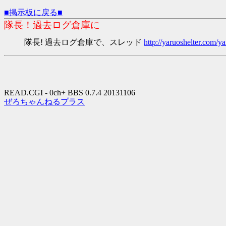
■掲示板に戻る■
隊長！過去ログ倉庫に
隊長! 過去ログ倉庫で、スレッド
http://yaruoshelter.com
READ.CGI - 0ch+ BBS 0.7.4 20131106
ぜろちゃんねるプラス