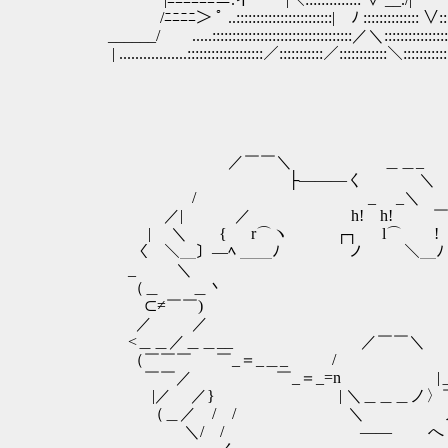
/ﾆﾆﾆﾆ＞ ﾟ ..::::::::::::::::::::::::| ﾉ :::::::::::::: ∨::::
______/ .....:::::::::::::::::::::::::::::::::::／＼::::::::::::::::::::
| .................:::::::::::::::::::／:::::::::::／::::::::::::＼:::::::::::::
／￣￣＼ ＿＿_
├―――く ＼
/ _ _＼ 
／| ／ h! h! ￣
| ＼ { r⌒ヽ ┌┐ l⌒ゝ
〈￣＼＿〕―ﾍ ＿＿ﾉ ノ ＼＿ﾉ
_ゝ ＼ ∨
（＿ ＿丶
⊂≠￣￣) 
／ ／ 
<＿＿／＿＿__ ／￣￣＼ 
（￣￣￣ ￣_＝_＿_ /
￣￣／ ￣_＝_=n |＿ /
|／ ／} | ＼＿＿＿ノ〉￣
（＿／ / / ＼ ノ 
＼/ / ―― へ 