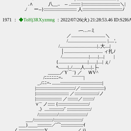
.∧ 八__.. -‐ ..:::::::: |::::::::::::::::::::::::::::::::＼|
./ ー‐‐}:::::::::::::::::::::::::::: 人::::::::::::::::::::::::::::::::::ﾉ
1971 ：
◆ToHj3RXyzmng
：2022/07/26(火) 21:28:53.46 ID:S2I
-─…‐-ミ
／.............................＼
/................................. |.....',
/................................|..大....|
│................................. 
/.......................|.......|....| |
{.........................|.......|....
ﾍ........|../.......人.....|..├‐
_____／Y⌒¨} ／ ＷV^
/ﾆﾆﾆﾆﾆﾆ=‐ ¨¨¨¨¨¨¨¨|
_./ﾆﾆ=‐ .......::::::::::::::::::::::::::::::::::::|
|:::::::::::::::::::::::::::::::::/／::::::::::::::::::::}
|:::::::::::::::::::::::::::: ／::::::::::::::::::::/ノ
|:::::::::::::::::::::: ／:::::::::／:::::::::/
∨¨¨ ノ:::::: {::::::::::::::::::::::::::/
.》....::::::::::::/` ::::::::::::::::::::/
/::::::::::::::::/::::::::::::::::::::::::/
___/::::::::::::::::/::::::::::::::::::::::::/
___}____::::::::::::／⌒:::::::::::::::::::ｲ
く::::::::::::::::::::::Y ／ i}