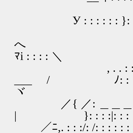
У : : : : : : }: : :
＿＿＿
へ ｲ: : : :i: : 
ﾏi : : : : ＼
, . . : : : : : 
___ / ﾉ: : : :!: : : : 
ヾ
／{ ／: ＿＿＿: : : : 
| }: : : :|: : : : :/
／ﾆ,. : : :/: /: : :