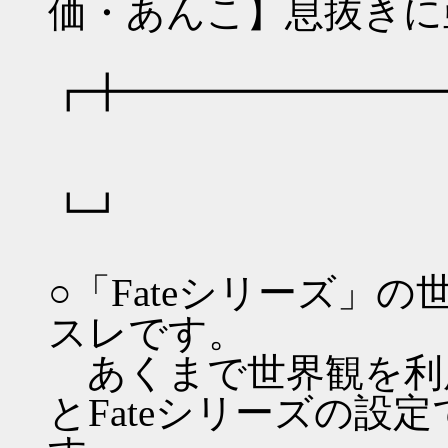
価・あんこ】息抜きに亜
┏╋━━━━━━━━
┗┛
○「Fateシリーズ」
スレです。
あくまで世界観を利
とFateシリーズの設