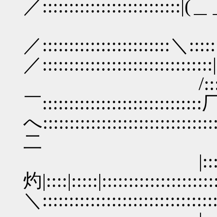
／:::::::::::::::::::
/ ::::::: |:::
／::::::::::::::::::::::::＼:::::
／:::::::::::::::::::::::
/::::/ ::八:::
￣::::::::::::::::::::::::::
へ:::::::::::::::::::::::::::
二
|::::|::::::| 
灼|::::|:::::|:::::::::::::::
＼:::::::::::::::::::::::