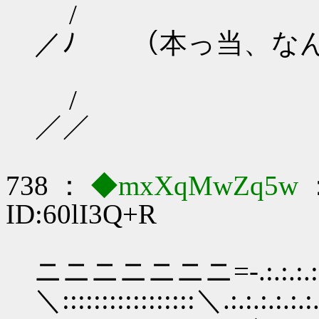
/ ／ 二
／ﾉ （本っ当、な
/ ／ 
／／
738 ：
◆mxXqMwZq5w
：
ID:60lI3Q+R
ニニニニニニニ=-.:.:.:.:''"ﾟ~
＼:::::::::::::::::＼.:.:.:.:.:.:.:.