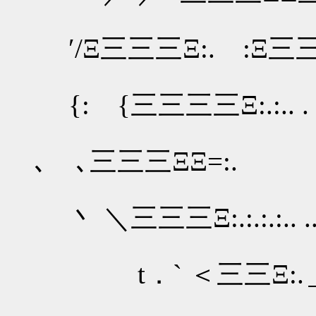
′/Ξ三三三Ξ:. :Ξ三
{: {三三三三Ξ:.:.. . 
､ ､三三三ΞΞ=:. ..
丶 ＼三三三Ξ:.:.:.:.. ... 
t．` ＜三三Ξ:.＿ 