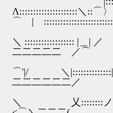
|::::|::::::|
Λ:::::::::::::::::::::＼:
⌒ | :::::::::::::::::
V:|::::::|:
＼ :::::::::::::::::: |＿
二二二二二 ／⌒
八 :::|人
⌒'|/ ＼|::::::::
二二二二二二／
＼ ＼ 
＼ 乂::::::::ノ
<⌒＼二二二(