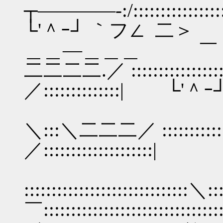
┬――――‐:/:::::::::::::::::::::
└'＾ｰ┘ ｀フ∠ 二＞
＿＿―＿＿＿ ￣ ／::::
二二二二.／ :::::::::::::::::::::
／::::::::::::::| └'＾ｰ
/:／:::::::::::
＼:::＼二二二／ :::::::::::::::::
／::::::::::::::::::::
／::::|:::
::::::::::::::::::::::::::::::＼
￣:::::::::::::::::::::::::::::::::