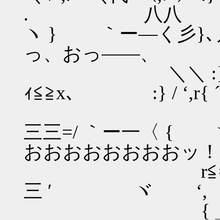
. 八
ヽ } ｀ー―く
っ、おっ――、
＼＼ :} 
ｨ≦≧x､ :} / ‘,r{ 
ヽr'／ _
三三=/ ｀ー一
おおおおおおおおッ！
r≦==彡''´
三 ′ ヾ ‘,
{ ＿＿. { 