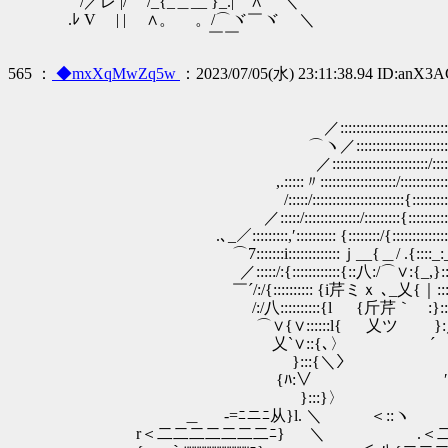
/／レ |/ /_{_＿__ }_.| ∧ ＼
.ﾚ V | | ∧。 。/⌒ヾ￣ヾ ＼
￣￣
565 ：
◆mxXqMwZq5w
：2023/07/05(水) 23:11:38.94 ID:anX3
／:::::::::::::::::::::::::::::::::::::::::::::
⌒ヽ／::::::::::::::::::::::::::::::::::::::::::
／::::::::::::::::::::::::/:::::::::::::::::::::
,.:::::〃:::::::::::::::::::/::::::::::::::::::::::::::::
/:::::/:::::::::::::::::::::::{:::::::::::::::::::::::::
／:::::/::::::::::::::/:::::::::{:::::::::::::::::::::::::
.､_／:::::::::,′:::::::::: {::::::::/{::::::::::::::::::::::::::::
⌒7:::::::i:::::::::::::ｊ__{＿/ .{::::_:_:::::::::::::::::::
／:::::/:{::::::::::::{::八:/⌒∨:{_,}::::::::::::::/{:::ﾊ
￣´/:/{:::::::::: {i芹ミｘ ､_乂{｜::::::::::ﾒ､}厶}::/:
/:/八::::::::::{l {斤芹｀ :}:::::::／ /´〈/{::::
⌒∨{∨::::::l{ 乂ツ }:／ 斧ミｚ､}:::/:::
乂`∨::{､〉 ´ 〈:::ツ｀癶:::::
}:::{＼〉 ￣ .ｲ:::::
{ﾊ:∨ ′ ｊ::
}:::}〉 /ｰ厶
＿ -=ﾆニﾆ从}l. ＼ ＜::ヽ
r＜二二二二二二二ﾆ} ＼ .＜二二