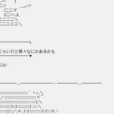
ﾆ=‐ }
_,,-=/
二ﾆf´
二ﾆ=‐人
二二二＼
二二ニニニ＼
━━━━━━━┓
いだと後々なにかあるかも
━━━━━━━▼
AGA/
━━━━…━━━━━━━━・━━━━━…━━━━━
:::::::::｀ヽ::..＼
::::::::::::ヾ⌒
::::::: :::::}:＼
::::::::} ::::.＼
::::::::::::}::{::::ﾄ､〉