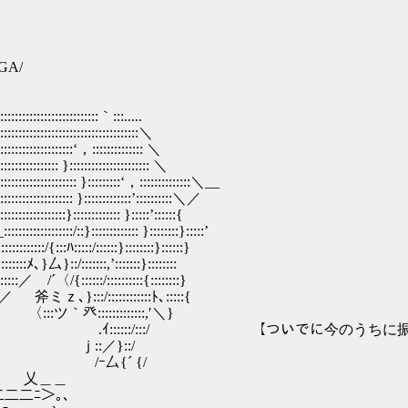
AGA/
:::::::::｀:::.....
:::::::::::::::::::＼
:::‘，:::::::::::::: ＼
 }:::::::::::::::::::::: ＼
::::: }:::::::::‘，::::::::::::::＼__
::::: }:::::::::::::’::::::::::＼／
::::}::::::::::::: }:::::’::::::{
/::}::::::::::::: }::::::::}:::::’
:::::/::::::}::::::::}::::::}
::::::,’:::::::}::::::::
::/::::::::::{::::::::}
:::::::::ﾄ､:::::{
::::::::,′＼}
:/:::/ 【ついでに今のうちに振って
／}::/
{´ {/
 乂＿＿
二ﾆ＞｡、