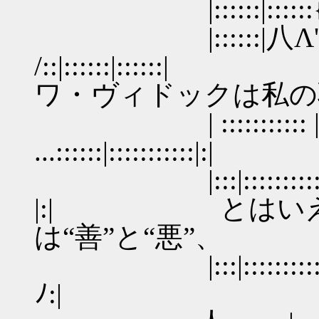
|::::::|::::::{( Lツ :
|::::::|
/::|::::::|:::
ワ・ヴィドックは私の
| ::::::::::: 
...::::::|:::::::::::|:|
|:::|::::::::::|::::|::
|:| とはいえ
は“善”と“悪”、
|:::|::::::::::|::::
ﾉ:|