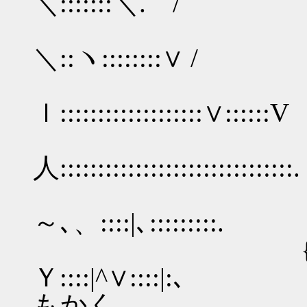
＼:::::::＼. /
／:::::::::::::
＼::ヽ::::::::∨ /
.::::／:::::::
ｌ:::::::::::::::::::∨::::::V
/::/′:::::
人:::::::::::::::::::::::::::::::.
.:::/ .:::ｌ
～､、::::|､:::::::::.
{:/ {:::|::
Ｙ::::|^∨::
もかく、