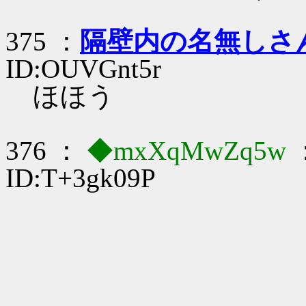
375 ：
隔壁内の名無しさ
ID:OUVGnt5r
ほほう
376 ：
◆mxXqMwZq5w
：
ID:T+3gk09P
＿
／ 