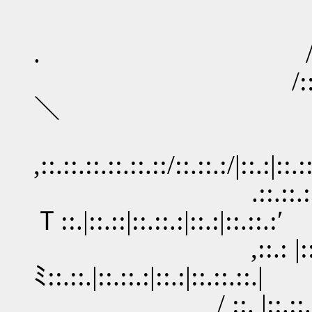
_,，::.::.::
. /´ ::.::.:
/::.::.::.::.:: ,:㌻ 
＼
,::.::.::.::.::.::/::.::.:/|::.:|::.::
.::.::.::.::.::.
Ｔ::.|::.::|::.::.:|::.:|::.::.:′
,::.: |::.::.::.
ﾐ::.::.|::.::.:|::.:|::.::.::.|
/ ::. |::.::.::.::.|