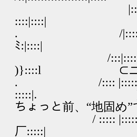
|:::::::|::::::|:
::::|::::| 
. /|:::::::|::::::|
ﾐ:|::::| 
/:::|:::::::|:::
)}::::l ⊂ニヽ
. /:::: |:::::
:::::|.
ちょっと前、“地固め”
/ ::::: |:::::
厂:::::| _