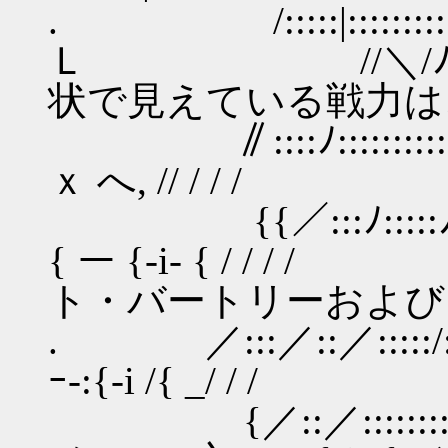
. /:::::|::::::::
Ｌ //＼/
状で見えている戦力は
∥::::ﾉ:::::::::::::|
ｘ へ, // / / /
{{／:::ﾉ:::::ﾉ
{ ー {-i- { /
ト・バートリーおよび
. ／:::／::／::
ｰ-:{-i /{ _/ / /
{／::／::::::