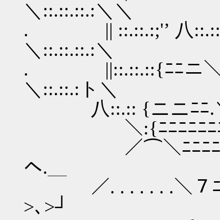
＼::.::.::.:＼＼
. || ::.::.:;'’ 八::.::.::
＼::.::.::.:＼
. ||::.::.::{ﾆﾆ
＼::.::.:ト＼
八::.:: {ニニﾆﾆ.＼ -ニﾆﾆﾆﾆ
＼:{ﾆﾆﾆﾆﾆﾆﾆ)::）ニﾆ
／⌒＼ﾆﾆﾆﾆﾆﾆﾆﾆﾆﾆ
ヘ.＿
／. . . . . . .＼７ﾆ
>､>┘