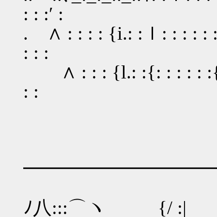
: : :′ :
. ∧ : : : : {i.: :ｌ: : : : : 
: : :
∧ : : : {l.: :{: : : : : :{
: :
━━━━━━━━━━
ﾉ八:::⌒ヽ {/ 