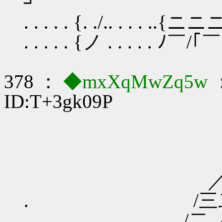
┘¨¨¨¨¨¨´
. . . . . {. ./.. . . .
. . . . . {ノ . . . . .
378 ：
◆mxXqMwZq5w
：
ID:T+3gk09P
． ---
／≦三二二二
. /三二二二二
/二.／:.:.:.:.:.: