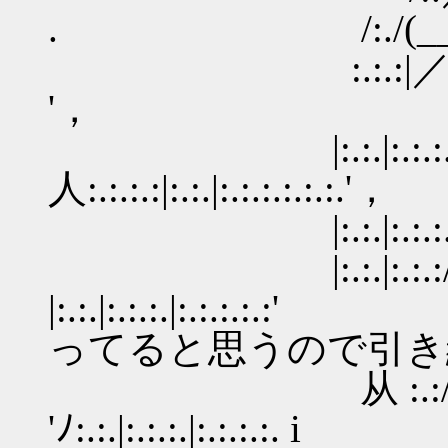
. /:./(__＞'７^~￣~
:.:.:|／:.:.:./:.:.:.:.:
'，
|:.:.|:.:.:.:.: |:.:.
人:.:.:.:|:.:.|:.:.:.:.:.:.'，
|:.:.|:.:.:. 从:.:.: | :
|:.:.|:.:.
|:.:.|:.:.:.|:
ってると思うので引き
从 :.:/.
'ﾉ:.:.|:.:.:.|:.:.:.:. i