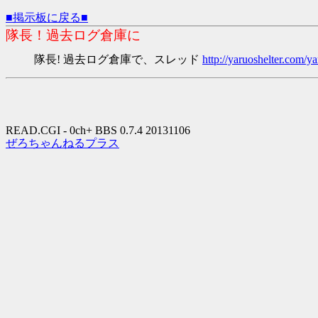
■掲示板に戻る■
隊長！過去ログ倉庫に
隊長! 過去ログ倉庫で、スレッド
http://yaruoshelter.com
READ.CGI - 0ch+ BBS 0.7.4 20131106
ぜろちゃんねるプラス