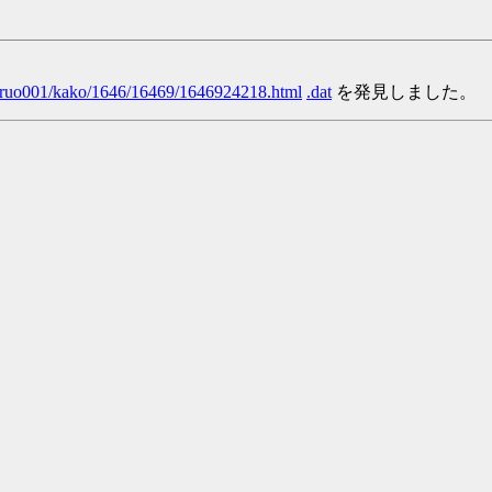
/yaruo001/kako/1646/16469/1646924218.html
.dat
を発見しました。