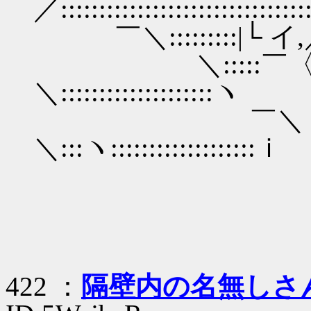
／::::::::::::::::::::::::::::::
￣＼:::::::::|└ イ,／―‐-| |/
＼:::::￣〈ヾ 
＼::::::::::::::::::::ヽ
￣＼
＼:::ヽ:::::::::::::::::::ｉ
422 ：
隔壁内の名無しさ