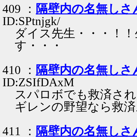
409 ：
隔壁内の名無しさ
ID:SPtnjgk/
ダイス先生・・・！！
す・・・
410 ：
隔壁内の名無しさ
ID:ZSIfDAxM
スパロボでも救済され
ギレンの野望なら救済
411 ：
隔壁内の名無しさ