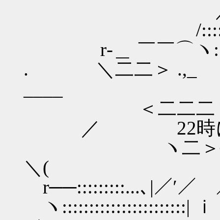
／::::::::::::::
/:::::::::::::::::::
r‐＿ ￣￣⌒ヽ::::::::::::
. ＼二二＞ .,_ ＼::::::
____
＜二二二＞ ヽ:::::::::
／ 22時に投
ヽ二＞─y─| }:::::::
＼(
r──:::::::::...､|／′／ ／/
ヽ:::::::::::::::::::::::