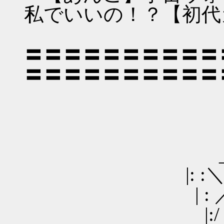
私でいいの！？【初代
〓〓〓〓〓〓〓〓〓〓
〓〓〓〓〓〓〓〓〓〓
____
_ ／ : : :
|: :＼/: : : : : : 
| : ／⌒＼ : （●）
|:/ ´ ＼: : : :