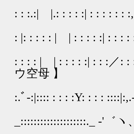
|::ﾞ、::::
: : :.:| |.: : : : :| : : : : : : :
|::::＼
: |: : : : : | | : : : : :| : : : 
|:::: : 
: : : : | | : : : : :
ウ空母 】
|::::
:.ﾞ-:|:::: : : : :Υ: : : : ::::|:,.
|:::: : 
_::::::::::::::::::::._ -'゛ヽ、:
|:::: :