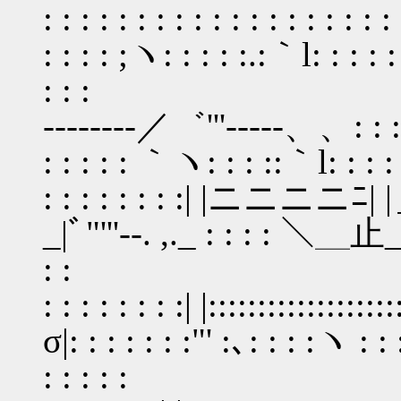
: : : : : : : : : : : : : : : : : : :
: : : : ;ヽ: : : : :.:｀l: : : : : :
: : :
--------／゛'''‐----、、: : : : |: 
: : : : : ｀ヽ: : : ::｀l: : : : 
: : : : : : : :| |ニニニニﾆ| 
_|ﾞ"'''‐-. ,._ : : : : ＼＿止
: :
: : : : : : : :| |::::::::::::::::
σ|: : : : : : :"' :､: : : :ヽ : : : 
: : : : :