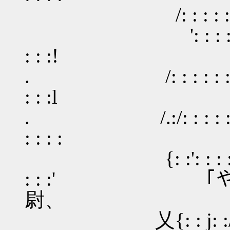
/: : : : : : : : : : :／:
': : : : : : : : : :／ 
: : :!
. /: : : : : : : : : :
: : :l
. /.:/: : : : : :
: : : :
{: :': : : : : :/
: : :' 「や
尉、
乂{: : j: ://-