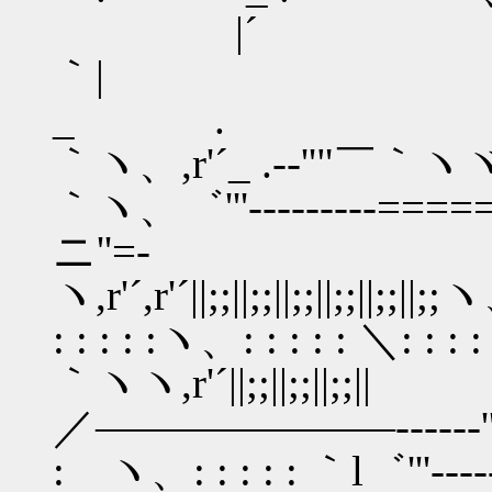
|´
｀| ,.,r
_ .
｀ヽ、,r'´_ .-‐''"￣｀ヽヾ,=
｀ヽ、゛'''‐--------====
ニ''=-
ヽ,r'´,r'´||;;||;;||;;||;;||;;||;;ヽ
: : : : :ヽ、: : : : : ＼: : : : : : :
｀ヽヽ,r'´||;;||;;||;;||
／―――――――-----‐'''" /: : : :
: ヽ、: : : : : ｀l゛'''‐