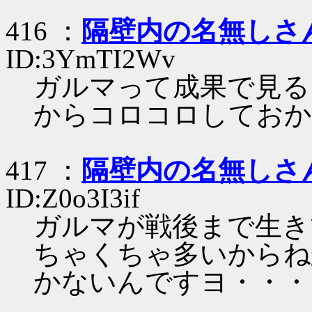
416 ：
隔壁内の名無しさ
ID:3YmTI2Wv
ガルマって成果で見る
からコロコロしておか
417 ：
隔壁内の名無しさ
ID:Z0o3I3if
ガルマが戦後まで生き
ちゃくちゃ多いからね
かないんですヨ・・・