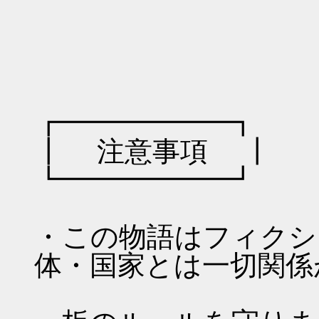
￣＼__|⌒
|
┏━━━━━━┓
┃ 注意事項 ┃
┗━━━━━━┛
・この物語はフィクシ
体・国家とは一切関係