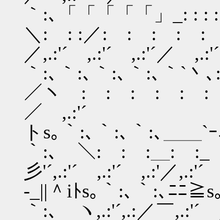
｀:､「「「「「」_: : : : ＼
＼: : :／: : : : 
／,.:'´ ,.:'´ ,.:'´／ ,.
｀:､｀:､｀:､｀:､｀`丶､: : : : 
／ヽ : : : : : : : ／
／ ,.:'´
トs｡｀:､｀:､｀:､＿＿`ｰ､:
｀:､ ＼: : :＿: :_
彡'´,.:'´ ,.:'´ ,.:'／,.:'´
-_||＾iﾄs｡｀:､｀:､ﾆﾆ≧s
｀:､ ヽ,.:'´,.:／￣,.:'´ ,.: