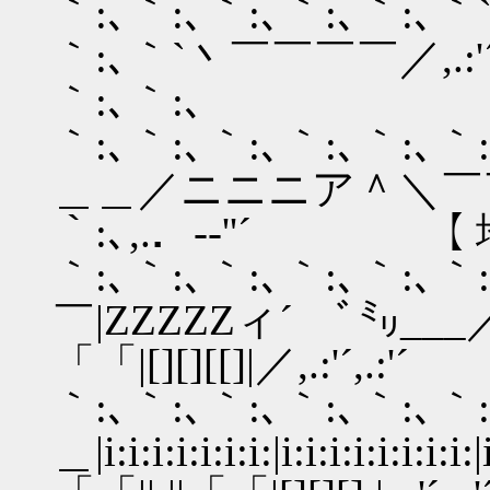
｀:､｀:､｀:､｀:､｀:､｀`丶､ 
｀:､｀`丶￣￣￣￣／,.:'´,.:'
｀:､｀:､
｀:､｀:､｀:､｀:､｀:､｀:､
＿＿／ニニニア＾＼￣￣ｨ癶,
｀:､,.．-‐''´ 
｀:､｀:､｀:､｀:､｀:､｀:､｀
￣|ZZZZZィ´ ﾞ㍉___／i:i:i
「「|[][][[]|／,.:'´,.:'´
｀:､｀:､｀:､｀:､｀:､｀:､｀
＿|i:i:i:i:i:i:i:|i:i:i:i:i:i:i:i