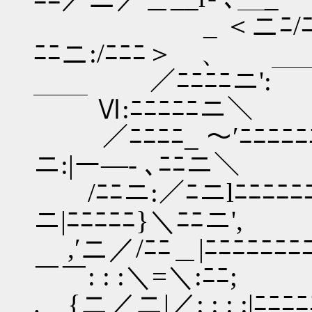
_ ＜ニﾆ/ﾆﾆﾆﾆﾆﾆﾆ
ﾆﾆニ:/ﾆﾆﾆ＞ 、
／ﾆﾆﾆﾆニ':￣￣￣
￣￣ Ⅵ:ﾆﾆﾆﾆﾆニ＼
／ﾆﾆﾆﾆ_ ～′ﾆﾆﾆﾆﾆﾆ
ニ:|ー―- ､ﾆﾆニ＼
/ﾆﾆニ:／ﾆニlﾆﾆﾆﾆﾆﾆﾆﾆ
ニ|ﾆﾆﾆﾆﾆ}＼ﾆﾆニ',
,′ニ／/ﾆﾆ＿|ﾆﾆﾆﾆﾆﾆﾆﾆﾆ
￣￣: : :＼=＼:ﾆﾆ;
. {ニ／ニ|／: : : :|ﾆﾆﾆ