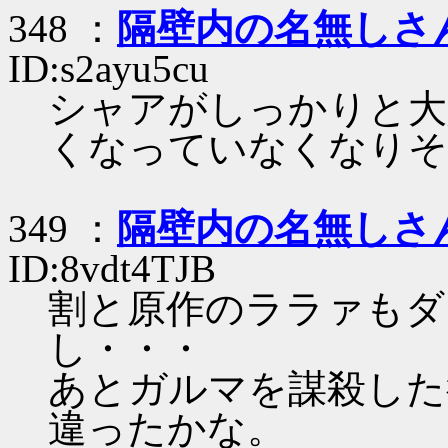
348 ：
隔壁内の名無しさ
ID:s2ayu5cu
シャアがしっかりと大
くなっていなくなりそ
349 ：
隔壁内の名無しさ
ID:8vdt4TJB
割と原作のララァもダ
し・・・
あとガルマを謀殺した
違ったかな。