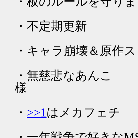
・板のルールを守りま
・不定期更新
・キャラ崩壊＆原作ス
・無慈悲なあんこ
・
>>1
はメカフェチ
・一年戦争で好きなM