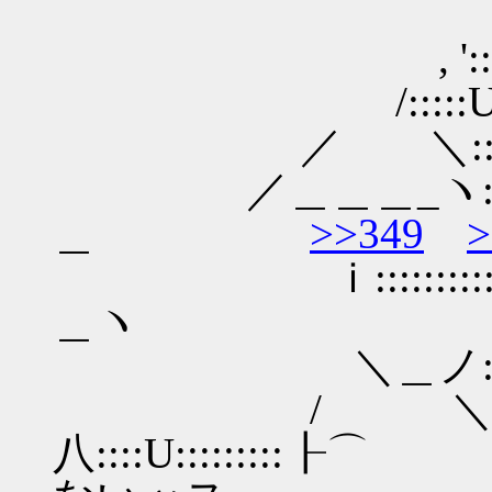
,―ー‐
, '::::::::::::
/:::::U:::::::::
／ ＼:::::::! 
／＿＿＿_ヽ:::::｀:::
＿
>>349
>
ｉ::::::::::::::/:::
＿ヽ
＼＿ノ:::::::::::::
/ ＼ 
八::::U:::::