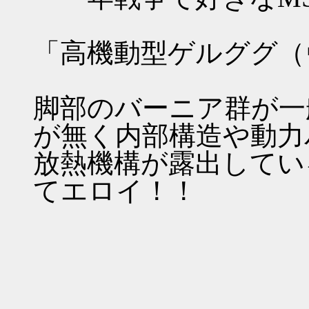
「高機動型ゲルググ（
脚部のバーニア群が一
が無く内部構造や動力
放熱機構が露出してい
てエロイ！！