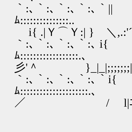
｀:､｀:､｀:､｀:､｀|
ﾑ:::::::::
i{ .|Ｙ⌒Ｙ:| } ＼,.:'´,.:
｀:､｀:､｀:､｀:､ i{
ﾑ::::::::::::
彡'＾ }_|_|;;;;;;;|_|
｀:､｀:､｀:､｀:､｀i
ﾑ::::::::::::::::
／ / l|ﾆ|l