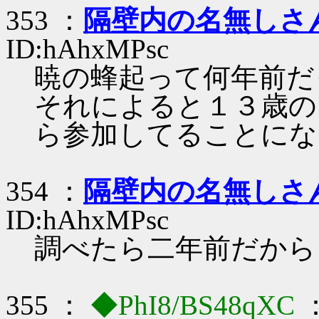
353 ：
隔壁内の名無しさ
ID:hAhxMPsc
暁の蜂起って何年前だ
それによると１３歳の
ら参加してることにな
354 ：
隔壁内の名無しさ
ID:hAhxMPsc
調べたら二年前だから
355 ：
◆PhI8/BS48qXC
：