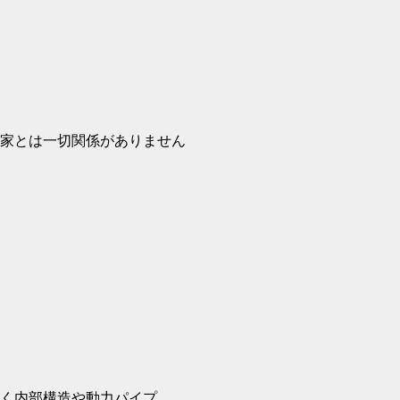
家とは一切関係がありません
なあんこ様
く内部構造や動力パイプ、