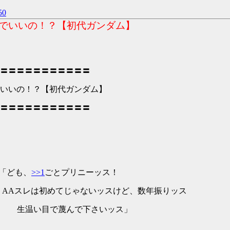
0
でいいの！？【初代ガンダム】
〓〓〓〓〓〓〓〓〓〓〓
いいの！？【初代ガンダム】
〓〓〓〓〓〓〓〓〓〓〓
 「ども、
>>1
ごとプリニーッス！
 AAスレは初めてじゃないッスけど、数年振りッス
温い目で蔑んで下さいッス」