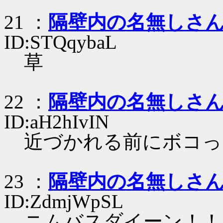
21 ：
隔壁内の名無しさ
ID:STQqybaL
草
22 ：
隔壁内の名無しさ
ID:aH2hIvIN
近づかれる前にボコっ
23 ：
隔壁内の名無しさ
ID:ZdmjWpSL
ニムバスダイーン！！