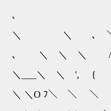
､ ＼
j
＼ ＼ ､
| 
､ ＼ ＼ ＼ 
∧ ＼| 
＼___＼ ＼ ', {
{ ＼ 
＼ ＼Ο ﾌ＼ 
＼ ＼ ＼