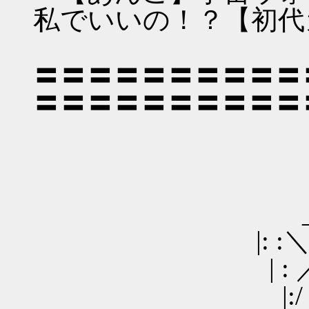
私でいいの！？【初代
〓〓〓〓〓〓〓〓〓〓
〓〓〓〓〓〓〓〓〓〓
____
_ ／ : : :
|: :＼/: : : : : : 
| : ／⌒＼ : （●）
|:/ ´ ＼: : : :