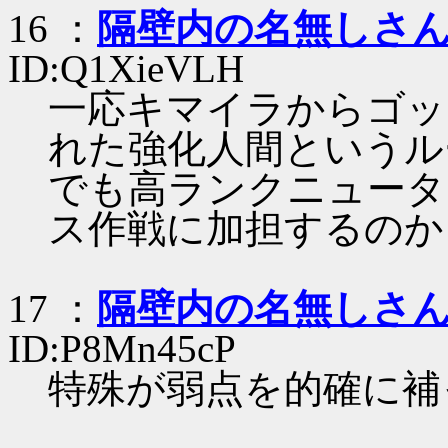
16 ：
隔壁内の名無しさ
ID:Q1XieVLH
一応キマイラからゴッ
れた強化人間というル
でも高ランクニュータ
ス作戦に加担するのか
17 ：
隔壁内の名無しさ
ID:P8Mn45cP
特殊が弱点を的確に補