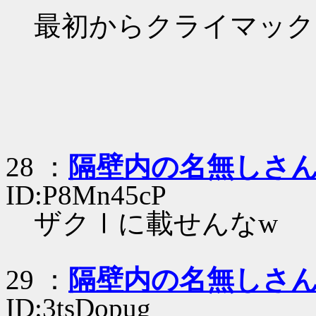
最初からクライマック
28 ：
隔壁内の名無しさ
ID:P8Mn45cP
ザクⅠに載せんなw
29 ：
隔壁内の名無しさ
ID:3tsDopug