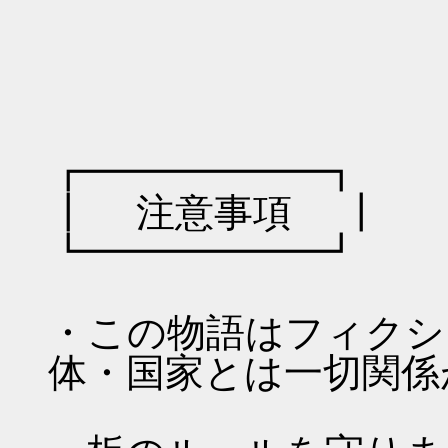
￣＼__|⌒
|
┏━━━━━━┓
┃ 注意事項 ┃
┗━━━━━━┛
・この物語はフィクシ
体・国家とは一切関係