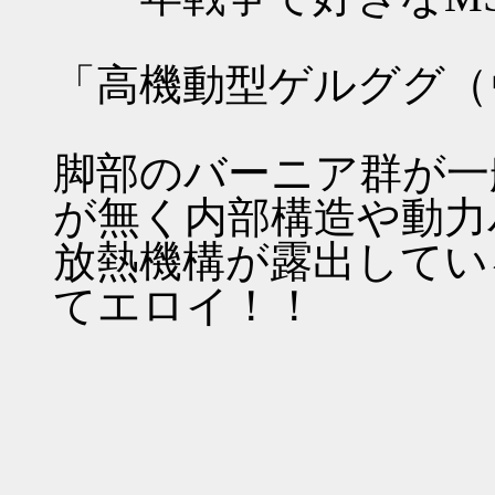
「高機動型ゲルググ（
脚部のバーニア群が一
が無く内部構造や動力
放熱機構が露出してい
てエロイ！！