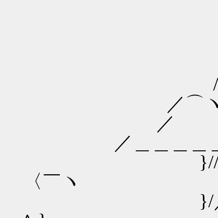
,..::―― 
／:::::::::::::::
/::::::::::::::::
／⌒ヽ::::::::::
／ ´ ＼:::::乂＿
／＿＿＿＿＿ ヽ::::::::::
}///／／:::::し:::
〈￣ヽ
}/／／∨|:::::::::