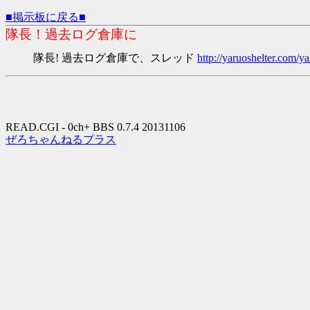
■掲示板に戻る■
隊長！過去ログ倉庫に
隊長! 過去ログ倉庫で、スレッド
http://yaruoshelter.com
READ.CGI - 0ch+ BBS 0.7.4 20131106
ぜろちゃんねるプラス