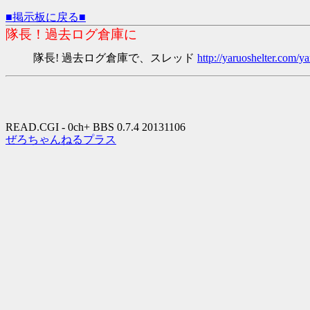
■掲示板に戻る■
隊長！過去ログ倉庫に
隊長! 過去ログ倉庫で、スレッド
http://yaruoshelter.com
READ.CGI - 0ch+ BBS 0.7.4 20131106
ぜろちゃんねるプラス